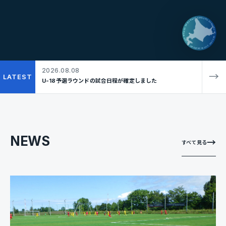
SAPPORO SUMMER CUP - MIZUNO CUP IN SAPPORO - SUPPORTED BY BOAT RACE -
2026.08.08
→
LATEST
U-18予選ラウンドの試合日程が確定しました
NEWS
→
すべて見る