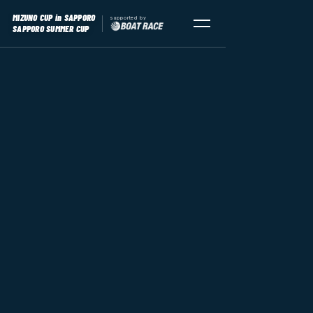
MIZUNO CUP
in SAPPORO
supported by
SAPPORO SUMMER CUP