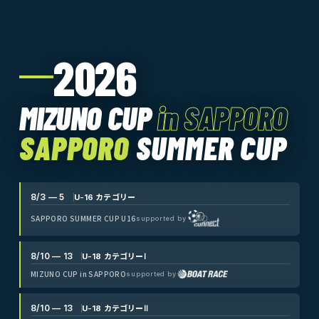
2026
MIZUNO CUP
in SAPPORO
SAPPORO
SUMMER CUP
8/3 — 5
U-16 カテゴリー
SAPPORO SUMMER CUP U16
supported by
8/10 — 13
U-18 カテゴリーⅠ
MIZUNO CUP in SAPPORO
supported by
8/10 — 13
U-18 カテゴリーⅡ