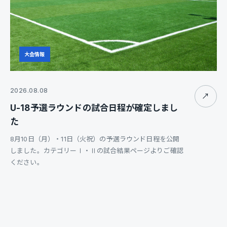
大会情報
2026.08.08
↗
U-18予選ラウンドの試合日程が確定しまし
た
8月10日（月）・11日（火祝）の予選ラウンド日程を公開
しました。カテゴリーⅠ・Ⅱの試合結果ページよりご確認
ください。