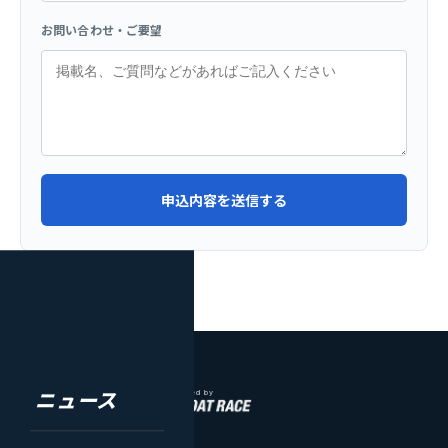
お問い合わせ・ご要望
申込内容を送信する
MIZUNO CUP
in SAPPORO
supported by
ニュース
SAPPORO SUMMER CUP