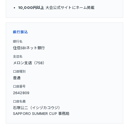
10,000円以上
大会公式サイトにネーム掲載
銀行振込
銀行名
住信SBIネット銀行
支店名
メロン支店（758）
口座種別
普通
口座番号
2642809
口座名義
石塚公二（イシヅカコウジ）
SAPPORO SUMMER CUP 事務局