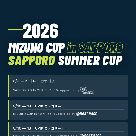
2026
MIZUNO CUP
in SAPPORO
SAPPORO
SUMMER CUP
8/3 — 5
U-16 カテゴリー
SAPPORO SUMMER CUP U16
supported by
8/10 — 13
U-18 カテゴリーⅠ
MIZUNO CUP in SAPPORO
supported by
8/10 — 13
U-18 カテゴリーⅡ
SAPPORO SUMMER CUP U18
supported by