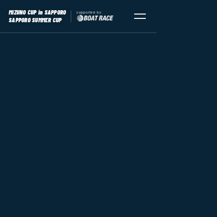
MIZUNO CUP
in SAPPORO
supported by
SAPPORO SUMMER CUP